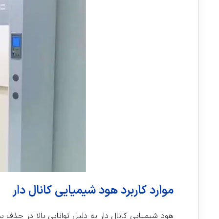
موارد کاربرد هود شیمیایی کانال دار
هود شیمیایی کانال دار به دلیل توانایی بالا در حذف 