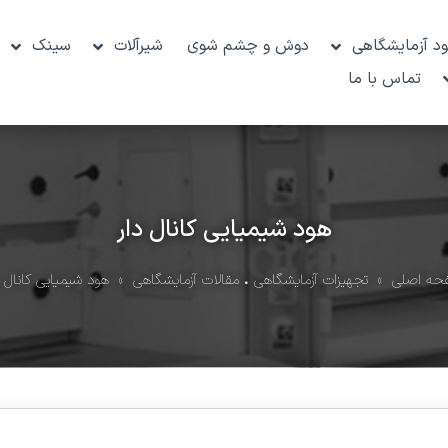
د آزمایشگاهی
دوش و چشم شوی
شیرآلات
سینک
تماس با ما
هود شیمیایی کانال دار
حه اصلی
»
تجهیزات آزمایشگاهی
•
مقالات آزمایشگاهی
» هود شیمیایی کانال د