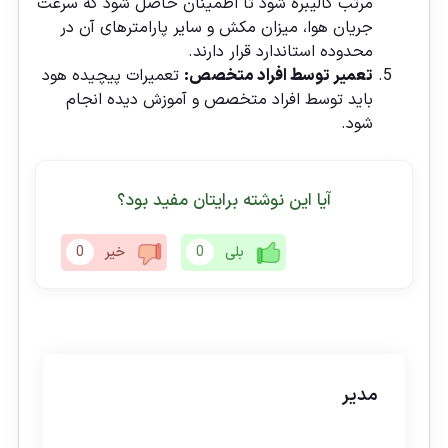
مرتب کالیبره شود تا اطمینان حاصل شود که سرعت
جریان هوا، میزان مکش و سایر پارامترهای آن در
محدوده استاندارد قرار دارند.
تعمیر توسط افراد متخصص:
تعمیرات پیچیده هود
باید توسط افراد متخصص و آموزش دیده انجام
شود.
آیا این نوشته برایتان مفید بود؟
بلی
0
خیر
0
مدیر