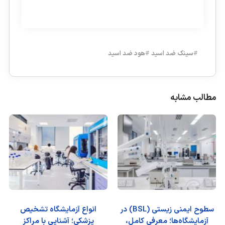
#
سینک ضد اسید
#
هود ضد اسید
مطالب مشابه
سطوح ایمنی زیستی (BSL) در
انواع آزمایشگاه تشخیص
آزمایشگاه‌ها؛ معرفی کامل،
پزشکی؛ آشنایی با مراکز