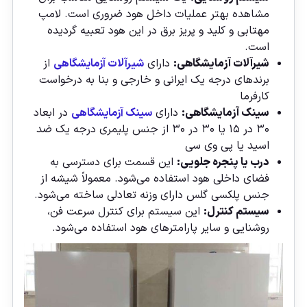
مشاهده بهتر عملیات داخل هود ضروری است. لامپ
مهتابی و کلید و پریز برق در این هود تعبیه گردیده
است.
شیرآلات آزمایشگاهی:
دارای
شیرآلات آزمایشگاهی
از
برندهای درجه یک ایرانی و خارجی و بنا به درخواست
کارفرما
سینک آزمایشگاهی:
دارای
سینک آزمایشگاهی
در ابعاد
۳۰ در ۱۵ یا ۳۰ در ۳۰ از جنس پلیمری درجه یک ضد
اسید یا پی وی سی
درب یا پنجره جلویی:
این قسمت برای دسترسی به
فضای داخلی هود استفاده می‌شود. معمولاً شیشه از
جنس پلکسی گلس دارای وزنه تعادلی ساخته می‌شود.
سیستم کنترل:
این سیستم برای کنترل سرعت فن،
روشنایی و سایر پارامترهای هود استفاده می‌شود.