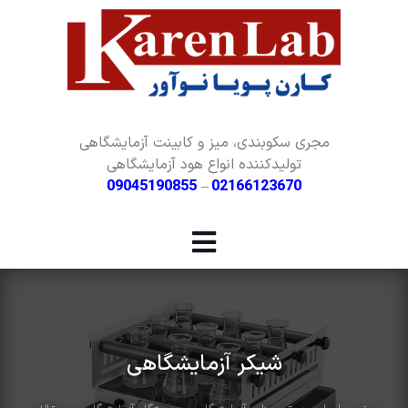
مجری سکوبندی، میز و کابینت آزمایشگاهی
تولیدکننده انواع هود آزمایشگاهی
09045190855
–
02166123670
شیکر آزمایشگاهی