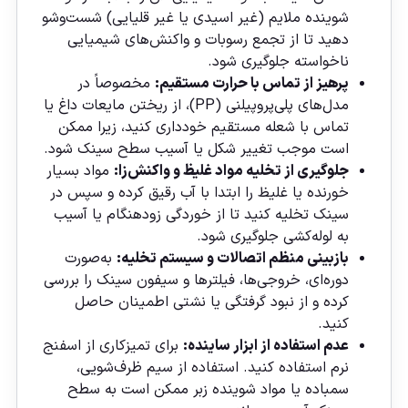
شوینده ملایم (غیر اسیدی یا غیر قلیایی) شست‌وشو
دهید تا از تجمع رسوبات و واکنش‌های شیمیایی
ناخواسته جلوگیری شود.
پرهیز از تماس با حرارت مستقیم:
مخصوصاً در
مدل‌های پلی‌پروپیلنی (PP)، از ریختن مایعات داغ یا
تماس با شعله مستقیم خودداری کنید، زیرا ممکن
است موجب تغییر شکل یا آسیب سطح سینک شود.
جلوگیری از تخلیه مواد غلیظ و واکنش‌زا:
مواد بسیار
خورنده یا غلیظ را ابتدا با آب رقیق کرده و سپس در
سینک تخلیه کنید تا از خوردگی زودهنگام یا آسیب
به لوله‌کشی جلوگیری شود.
بازبینی منظم اتصالات و سیستم تخلیه:
به‌صورت
دوره‌ای، خروجی‌ها، فیلترها و سیفون سینک را بررسی
کرده و از نبود گرفتگی یا نشتی اطمینان حاصل
کنید.
عدم استفاده از ابزار ساینده:
برای تمیزکاری از اسفنج
نرم استفاده کنید. استفاده از سیم ظرف‌شویی،
سمباده یا مواد شوینده زبر ممکن است به سطح