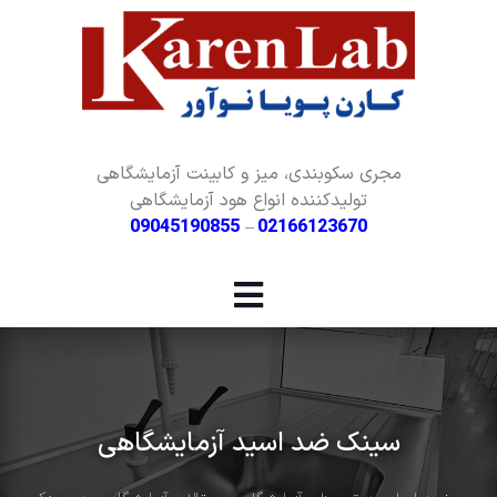
مجری سکوبندی، میز و کابینت آزمایشگاهی
تولیدکننده انواع هود آزمایشگاهی
09045190855
–
02166123670
سینک ضد اسید آزمایشگاهی