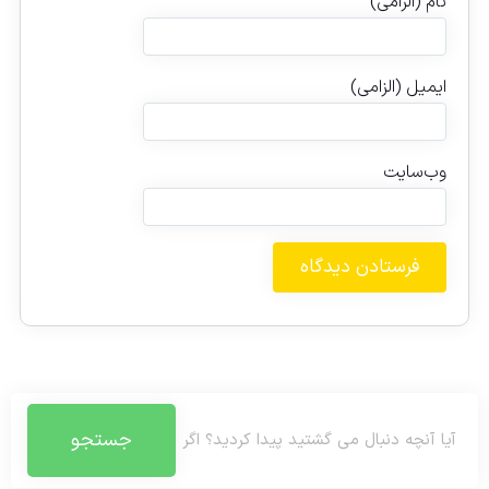
نام (الزامی)
ایمیل (الزامی)
وب‌سایت
جستجو