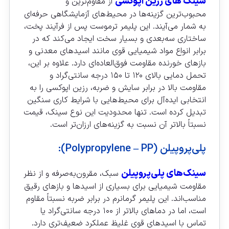
سینک‌ های رزین اپوکسی
از مقاوم‌ترین و
محبوب‌ترین گزینه‌ها در محیط‌های آزمایشگاهی حرفه‌ای
به شمار می‌آیند. این پلیمر ترموست پس از فرآیند پخت،
ساختاری سه‌بعدی و بسیار سخت ایجاد می‌کند که در
برابر انواع مواد شیمیایی قوی مانند اسیدهای معدنی و
بازهای خورنده مقاومت فوق‌العاده‌ای دارد. علاوه بر این،
تحمل دمایی بالای ۱۲۰ تا ۱۵۰ درجه سانتی‌گراد و
مقاومت بالا در برابر سایش و ضربه، رزین اپوکسی را به
انتخابی ایده‌آل برای محیط‌هایی با شرایط کاری سنگین
تبدیل کرده است. تنها محدودیت این نوع سینک، قیمت
نسبتاً بالاتر آن نسبت به گزینه‌های ارزان‌تر است.
پلی‌پروپیلن (Polypropylene – PP):
سینک‌های پلی‌پروپیلن
سبک، مقرون‌به‌صرفه و از نظر
مقاومت شیمیایی برای بسیاری از اسیدها و بازهای رقیق
مناسب‌اند. این پلیمر گرمانرم در برابر ضربه نسبتاً مقاوم
است، اما در دماهای بالاتر از ۱۰۰ درجه سانتی‌گراد یا
تماس با اسیدهای قوی غلیظ عملکرد ضعیف‌تری دارد.