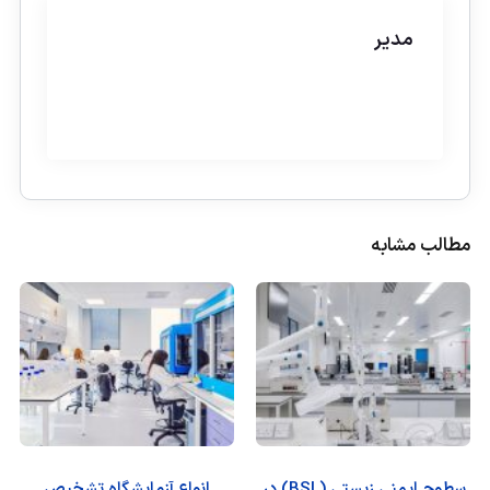
مدیر
مطالب مشابه
سطوح ایمنی زیستی (BSL) در
انواع آزمایشگاه تشخیص