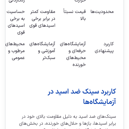
حرارت
زنگ‌زدگی
م
محدودیت‌ها
قیمت نسبتاً
مقاومت کمتر
حساسیت
ح
بالا
در برابر برخی
به برخی
ض
اسیدهای قوی
اسیدهای
ش
قوی
کاربرد
آزمایشگاه‌های
آزمایشگاه‌های
محیط‌های
آ
پیشنهادی
حرفه‌ای و
آموزشی و
مرطوب و
ب
محیط‌های
سبک‌تر
عمومی
ز
خورنده
کاربرد سینک ضد اسید در
آزمایشگاه‌ها
سینک‌های ضد اسید به دلیل مقاومت بالای خود در
برابر اسیدها، بازها و حلال‌های خورنده، در بخش‌های