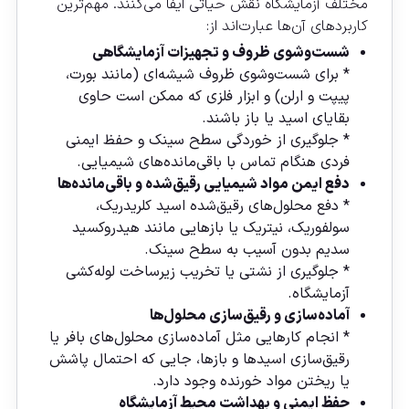
مختلف آزمایشگاه نقش حیاتی ایفا می‌کنند. مهم‌ترین
کاربردهای آن‌ها عبارت‌اند از:
شست‌وشوی ظروف و تجهیزات آزمایشگاهی
* برای شست‌وشوی ظروف شیشه‌ای (مانند بورت،
پیپت و ارلن) و ابزار فلزی که ممکن است حاوی
بقایای اسید یا باز باشند.
* جلوگیری از خوردگی سطح سینک و حفظ ایمنی
فردی هنگام تماس با باقی‌مانده‌های شیمیایی.
دفع ایمن مواد شیمیایی رقیق‌شده و باقی‌مانده‌ها
* دفع محلول‌های رقیق‌شده اسید کلریدریک،
سولفوریک، نیتریک یا بازهایی مانند هیدروکسید
سدیم بدون آسیب به سطح سینک.
* جلوگیری از نشتی یا تخریب زیرساخت لوله‌کشی
آزمایشگاه.
آماده‌سازی و رقیق‌سازی محلول‌ها
* انجام کارهایی مثل آماده‌سازی محلول‌های بافر یا
رقیق‌سازی اسیدها و بازها، جایی که احتمال پاشش
یا ریختن مواد خورنده وجود دارد.
حفظ ایمنی و بهداشت محیط آزمایشگاه