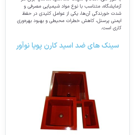
آزمایشگاه، متناسب با نوع مواد شیمیایی مصرفی و
شدت خورندگی آن‌ها، یکی از عوامل کلیدی در حفظ
ایمنی پرسنل، کاهش خطرات محیطی و بهبود بهره‌وری
کاری است.
سینک های ضد اسید کارن پویا نوآور