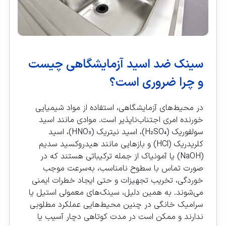
سینک ضد اسید آزمایشگاهی چیست
و چرا ضروری است؟
در محیط‌های آزمایشگاهی، استفاده از مواد شیمیایی
خورنده امری اجتناب‌ناپذیر است. موادی مانند اسید
سولفوریک (H₂SO₄)، اسید نیتریک (HNO₃)، اسید
کلریدریک (HCl) و بازهایی مانند هیدروکسید سدیم
(NaOH) یا آمونیاک از جمله ترکیباتی هستند که در
صورت تماس با سطوح نامناسب، به‌سرعت موجب
خوردگی، تخریب تجهیزات و حتی ایجاد خطرات ایمنی
می‌شوند. به همین دلیل، سینک‌های معمولی استیل یا
سرامیک خانگی در چنین محیط‌هایی عملکرد مطلوبی
ندارند و ممکن است در مدت کوتاهی دچار آسیب یا