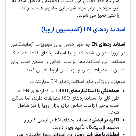
سازنده هود تعیین می‌ کنند تا اطمینان حاصل شود که
این مواد در برابر مواد شیمیایی مقاوم هستند و به
راحتی تمیز می‌ شوند.
استانداردهای EN (کمیسیون اروپا)
استانداردهای EN
به طور خاص برای تجهیزات آزمایشگاهی
در اروپا تدوین شده‌ اند و با استانداردهای ISO هماهنگ
هستند. این استانداردها الزامات اضافی را ممکن است برای
تطابق با مقررات ایمنی و بهداشتی اروپا تعیین کنند.
مهم‌ترین ویژگی‌ های استانداردهای EN عبارتند از:
هماهنگی با استانداردهای ISO:
استانداردهای EN به
طور کلی با استانداردهای ISO مطابقت دارند، اما ممکن
است برخی الزامات خاص برای بازار اروپا را نیز شامل
شوند.
تاکید بر ایمنی:
استانداردهای EN بر ایمنی کاربر و
محیط آزمایشگاه تأکید ویژه دارند.
انطباق با مقررات اروپا:
این استانداردها اطمینان می‌