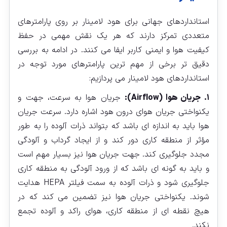
استانداردهای جهانی برای هود لامینار بر روی پارامترهای
متعددی تمرکز دارند که هر یک نقش مهمی در حفظ
کیفیت هوا و ایمنی کاربر ایفا می‌ کنند. در ادامه به بررسی
دقیق‌ تر برخی از مهم‌ ترین پارامترهای مورد توجه در
استانداردهای هود لامینار می‌ پردازیم:
۱. جریان هوا (Airflow):
جریان هوا به سرعت، جهت و
یکنواختی جریان هوای درون هود اشاره دارد. سرعت جریان
هوا باید به اندازه‌ ای باشد که بتواند ذرات آلوده را به طور
مؤثر از منطقه کاری دور کند و از ایجاد گرداب و آلودگی
مجدد جلوگیری کند. جهت جریان هوا نیز بسیار مهم است
و باید به گونه‌ ای باشد که از ورود آلودگی به منطقه کاری
جلوگیری شود و ذرات آلوده به سمت فیلتر HEPA هدایت
شوند. یکنواختی جریان هوا نیز تضمین می‌ کند که در
هیچ نقطه‌ ای از منطقه کاری، هوای راکد و آلوده تجمع
نکند.