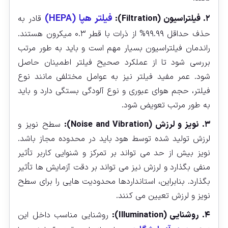
فیلتر هپا (HEPA)
۲. فیلتراسیون (Filtration):
قادر به
حذف حداقل ۹۹.۹۹% از ذرات با قطر ۰.۳ میکرون هستند.
راندمان فیلتراسیون بسیار مهم است و باید به طور مرتب
بررسی شود تا از عملکرد صحیح فیلتر اطمینان حاصل
شود. عمر مفید فیلتر نیز به عوامل مختلفی مانند نوع
فیلتر، حجم هوای عبوری و نوع آلودگی بستگی دارد و باید
به طور مرتب تعویض شود.
۳. نویز و لرزش (Noise and Vibration):
سطح نویز و
لرزش تولید شده توسط هود باید در محدوده مجاز باشد.
نویز بیش از حد می‌ تواند بر تمرکز و شنوایی کاربر تأثیر
منفی بگذارد و لرزش نیز می‌ تواند بر دقت آزمایش‌ ها تأثیر
بگذارد. بنابراین، استانداردها محدودیت‌ هایی را برای سطح
نویز و لرزش تعیین می‌ کنند.
۴. روشنایی (Illumination):
روشنایی مناسب داخل این