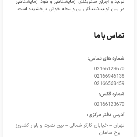
تولید و اجرای سکوبندی آزمایشگاهی و هود آزمایشگاهی
در بین تولیدکنندگان بی واسطه خوش درخشیده است.
تماس با ما
شماره های تماس:
02166123670
02166946138
02166568459
شماره فکس:
02166123670
آدرس دفتر مرکزی:
تهران – خیابان کارگر شمالی – بین نصرت و بلوار کشاورز
– برج سامان