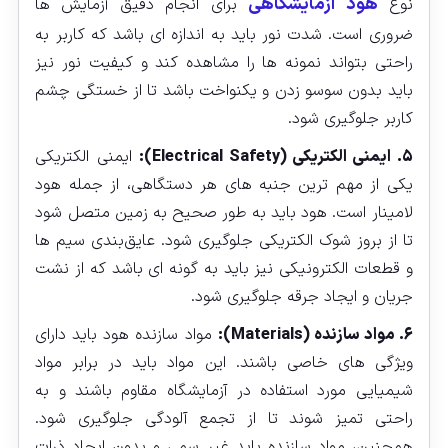
هود آزمایشگاهی
نوع
برای انجام دقیق آزمایش‌ ها
ضروری است. شدت نور باید به اندازه‌ ای باشد که کاربر به
راحتی بتواند نمونه‌ ها را مشاهده کند و کیفیت نور نیز
باید بدون سوسو زدن و یکنواخت باشد تا از خستگی چشم
کاربر جلوگیری شود.
۵. ایمنی الکتریکی (Electrical Safety):
ایمنی الکتریکی
یکی از مهم‌ ترین جنبه‌ های هر دستگاهی، از جمله هود
لامینار است. هود باید به طور صحیح به زمین متصل شود
تا از بروز شوک الکتریکی جلوگیری شود. عایق‌بندی سیم‌ ها
و قطعات الکترونیکی نیز باید به گونه‌ ای باشد که از نشت
جریان و ایجاد جرقه جلوگیری شود.
۶. مواد سازنده (Materials):
مواد سازنده هود باید دارای
ویژگی‌ های خاصی باشند. این مواد باید در برابر مواد
شیمیایی مورد استفاده در آزمایشگاه مقاوم باشند و به
راحتی تمیز شوند تا از تجمع آلودگی جلوگیری شود.
همچنین، مواد سازنده باید غیر سمی و بدون ایجاد ذرات