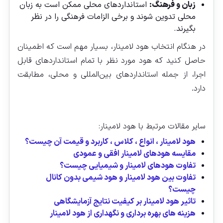
زبان و فرهنگ:
استانداردهای محلی ممکن است به زبان
محلی تدوین شوند و برخی الزامات فرهنگی را در نظر
بگیرند.
در هنگام انتخاب هود لامینار، بسیار مهم است که اطمینان
حاصل کنید که هود مورد نظر با تمام استانداردهای قابل
اجرا، از جمله استانداردهای بین‌المللی و محلی، مطابقت
دارد.
سایر مقالات مرتبط با هود لامینار:
هود لامینار ، انواع ، کلاس ، کاربرد و قیمت آن چیست؟
مقایسه هودهای لامینار افقی و عمودی
تفاوت هودهای لامینار و شیمیایی چیست؟
تفاوت بین هود لامینار و هود شیمی بدون کانال
چیست؟
تاثیر هود لامینار بر کیفیت نتایج آزمایشگاهی
هزینه‌ های بهره‌ برداری و نگهداری از هود لامینار