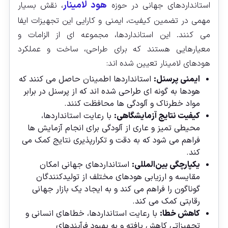
هود لامینار
استانداردهای جهانی در حوزه
، نقش بسیار
مهمی در تضمین کیفیت، ایمنی و کارایی این تجهیزات ایفا
می‌ کنند. این استانداردها، مجموعه ای از الزامات و
معیارهایی هستند که برای طراحی، ساخت و عملکرد
هودهای لامینار تعیین شده‌ اند:
ایمنی پرسنل:
استانداردها اطمینان حاصل می‌ کنند که
هودها به گونه‌ ای طراحی شده‌ اند که از پرسنل در برابر
مواد خطرناک و آلودگی‌ ها محافظت کنند.
کیفیت نتایج آزمایشگاهی:
با رعایت استانداردها،
محیطی تمیز و عاری از آلودگی برای انجام آزمایش‌ ها
فراهم می‌ شود که به دقت و تکرارپذیری نتایج کمک می‌
کند.
یکپارچگی بین‌المللی:
استانداردهای جهانی امکان
مقایسه و ارزیابی هودهای مختلف از تولیدکنندگان
گوناگون را فراهم می‌ کند و به ایجاد یک بازار جهانی
رقابتی کمک می‌ کند.
کاهش خطا:
با رعایت استانداردها، خطاهای انسانی و
تجهیزاتی کاهش یافته و به بهبود فرآیندهای