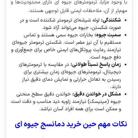
با وجود مزایا، ترمومترهای جیوه‌ ای دارای محدودیت‌ها و
مهم‌تر از آن، ملاحظات ایمنی قابل توجهی هستند:
شکنندگی:
لوله شیشه‌ای ترمومتر شکننده است و در
صورت شکستن، جیوه می‌تواند آزاد شود.
سمیت جیوه:
بخارات جیوه سمی هستند و تماس
مستقیم با آن نیز مضر است. شکستن ترمومتر جیوه‌ای
نیازمند رعایت پروتکل‌های ایمنی خاص برای جمع‌آوری و
دفع جیوه است.
زمان پاسخ نسبتاً طولانی:
در مقایسه با ترمومترهای
دیجیتال، ترمومترهای جیوه‌ای زمان بیشتری برای
رسیدن به تعادل حرارتی و نمایش دمای دقیق نیاز
دارند.
مشکل در خواندن دقیق:
خواندن دقیق سطح منحنی
جیوه (مینیسک) نیازمند زاویه دید مناسب و دقت است
و ممکن است برای همه افراد آسان نباشد.
نکات مهم حین خرید دمانسج جیوه ای