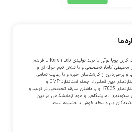
ره ما
شرکت کارن پویا نوآور با برند تولیدی Karen Lab با فراهم
 محیطی کاملا تخصصی و با تلاش تیم حرفه ای و
و برخورداری از کارشناسان خبره و با رعایت تمامی
استانداردهای بین المللی از جمله استاندارد GMP و
استانداردهای 17025 و با داشتن سابقه تخصصی در تولید و
 سکوبندی آزمایشگاهی و هود آزمایشگاهی در بین
دکنندگان بی واسطه خوش درخشیده است.