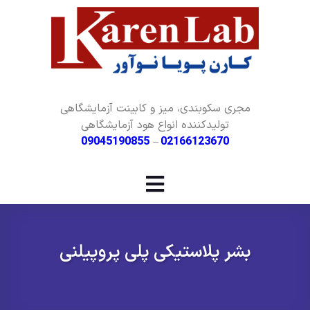
مجری سکوبندی، میز و کابینت آزمایشگاهی
تولیدکننده انواع هود آزمایشگاهی
09045190855
–
02166123670
بشر پلاستیکی پلی پروپیلنی