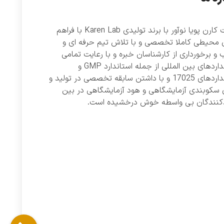
شرکت کارن پویا نوآور با برند تولیدی Karen Lab با فراهم
 محیطی کاملا تخصصی و با تلاش تیم حرفه ای و
و برخورداری از کارشناسان خبره و با رعایت تمامی
استانداردهای بین المللی از جمله استاندارد GMP و
استانداردهای 17025 و با داشتن سابقه تخصصی در تولید و
 سکوبندی آزمایشگاهی و هود آزمایشگاهی در بین
دکنندگان بی واسطه خوش درخشیده است.