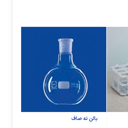
بالن ته صاف