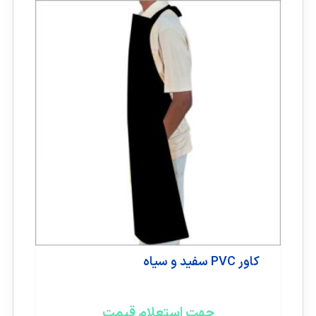
کاور PVC سفید و سیاه
جهت استعلام قیمت