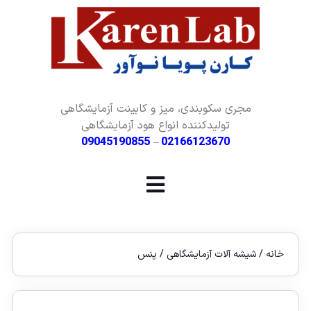
مجری سکوبندی، میز و کابینت آزمایشگاهی
تولیدکننده انواع هود آزمایشگاهی
09045190855
–
02166123670
خانه
/
شیشه آلات آزمایشگاهی
/ پنس