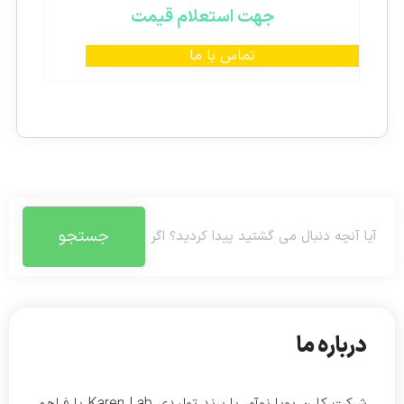
جهت استعلام قیمت
تماس با ما
جستجو
درباره ما
شرکت کارن پویا نوآور با برند تولیدی Karen Lab با فراهم