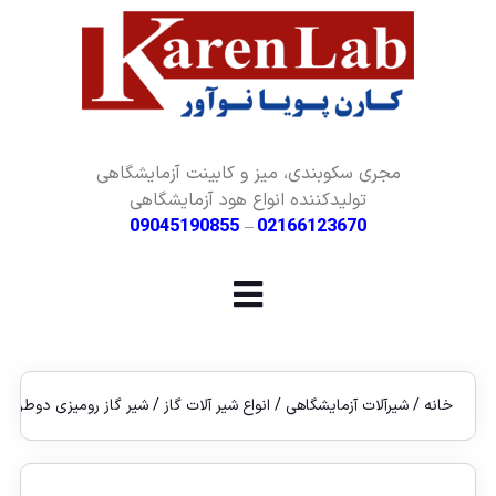
مجری سکوبندی، میز و کابینت آزمایشگاهی
تولیدکننده انواع هود آزمایشگاهی
09045190855
–
02166123670
خانه
/
شیرآلات آزمایشگاهی
/
انواع شیر آلات گاز
/ شیر گاز رومیزی دوطرفه