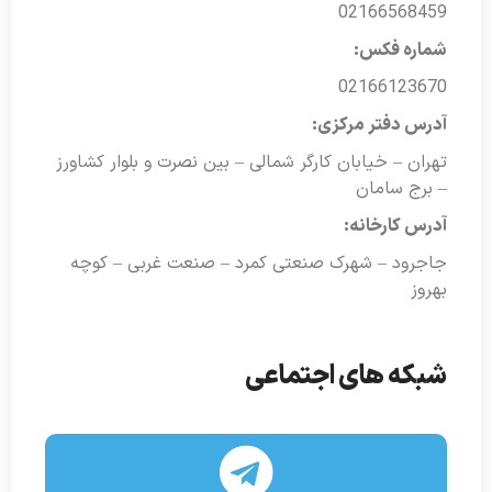
02166568459
شماره فکس:
02166123670
آدرس دفتر مرکزی:
تهران – خیابان کارگر شمالی – بین نصرت و بلوار کشاورز
– برج سامان
آدرس کارخانه:
جاجرود – شهرک صنعتی کمرد – صنعت غربی – کوچه
بهروز
شبکه های اجتماعی