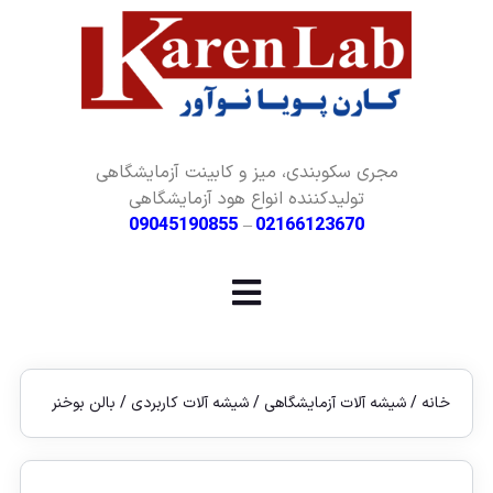
مجری سکوبندی، میز و کابینت آزمایشگاهی
تولیدکننده انواع هود آزمایشگاهی
09045190855
–
02166123670
خانه
/
شیشه آلات آزمایشگاهی
/
شیشه آلات کاربردی
/ بالن بوخنر