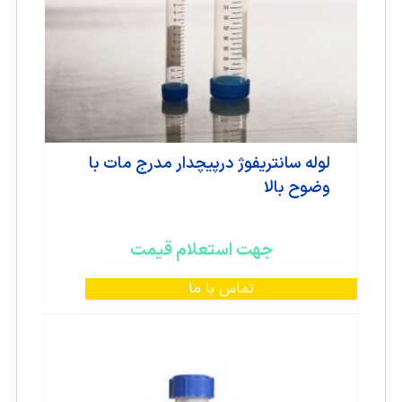
لوله سانتریفوژ درپیچدار مدرج مات با
وضوح بالا
جهت استعلام قیمت
تماس با ما