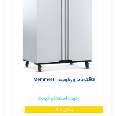
اتاقک دما و رطوبت – Memmert
جهت استعلام قیمت
تماس با ما