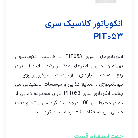
انکوباتور کلاسیک سری
PIT۰۵۳
انکوباتورهای سری PIT053 با قابلیت انکوباسیون
بهینه و ایمنی پارامترهای موثر بر رشد ‚ ایده آل برای
رفع عمده نیازهای آزمایشات میکروبیولوژی ‚
بیوتکنولوژی ‚ صنایع غذایی و موسسات تحقیقاتی می
باشد. انکوباتور سری PIT053 دارای محدوده دمایی از
دمای محیط الی 100 درجه سانتگراد می باشد و دقت
دمایی این دستگاه 0.1± درجه سانتیگراد است.
جهت استعلام قیمت