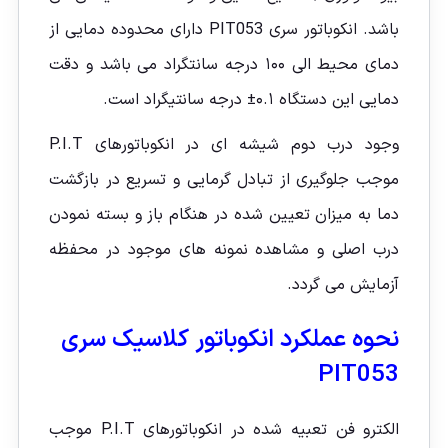
باشد. انکوباتور سری PIT053 دارای محدوده دمایی از
دمای محیط الی ۱۰۰ درجه سانتگراد می باشد و دقت
دمایی این دستگاه ۰.۱± درجه سانتیگراد است.
وجود درب دوم شیشه ای در انکوباتورهای P.I.T
موجب جلوگیری از تبادل گرمایی و تسریع در بازگشت
دما به میزان تعیین شده در هنگام باز و بسته نمودن
درب اصلی و مشاهده نمونه های موجود در محفظه
آزمایش می گردد.
نحوه عملکرد انکوباتور کلاسیک سری
PIT053
الکترو فن تعبیه شده در انکوباتورهای P.I.T موجب