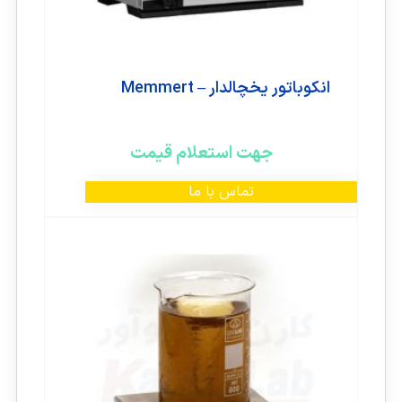
انکوباتور یخچالدار – Memmert
جهت استعلام قیمت
تماس با ما