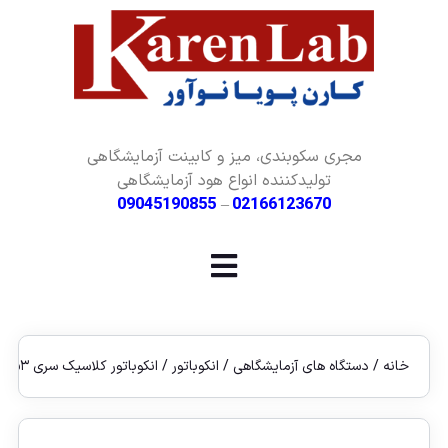
مجری سکوبندی، میز و کابینت آزمایشگاهی
تولیدکننده انواع هود آزمایشگاهی
09045190855
–
02166123670
خانه
/
دستگاه های آزمایشگاهی
/
انکوباتور
/ انکوباتور کلاسیک سری PIT۰۵۳