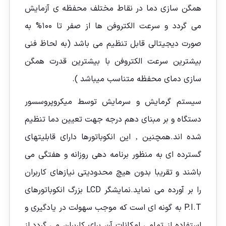
همگن سازی دما در نقاط مختلف محفظه ی آزمایش
می گردد و سرعت الکتروفن ها از صفر تا ۱۰۰% به
صورت دیجیتالی قابل تنظیم می باشد (به لحاظ فنی
بیشترین سرعت الکتروفن با بیشترین قدرت همگن
سازی دمای محفظه متناسب میباشد ).
سیستم گرمایش و سرمایش توسط میکروپروسسور
دستگاه و بر مبنای دهم درجه جهت تعیین دما تنظیم
شده اند.همچنین ‚ این انکوباتورها دارای قابلیتهای
گسترده ای به منظور برنامه دهی روزانه و هفتگی می
باشند و تقریبا بدون هیچ محدودیتی نیازهای کاربران
را بر آورده می نماید.نمایشگر LCD بزرگ انکوباتورهای
P.I.T به گونه ای است که موجب سهولت در یادگیری و
استفاده از تمامی امکانات آن برای کاربران می گردد.از