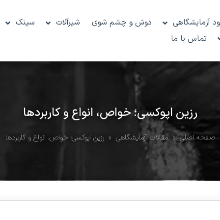
د آزمایشگاهی
دوش و چشم شوی
شیرآلات
سینک
تماس با ما
رزین اپوکسی؛ خواص، انواع و کاربردها
صفحه اصلی
»
مقالات آزمایشگاهی
» رزین اپوکسی؛ خواص، انواع و کاربردها