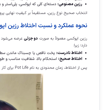
رزین مصنوعی:
دسته‌ای کلی که اپوکسی، پلی‌استر و پ
انتخاب صحیح نوع رزین، مستقیماً بر کیفیت نهایی پروژه 
نحوه عملکرد و نسبت اختلاط رزین اپ
رزین اپوکسی معمولاً به صورت
دو جزئی
عرضه می‌شود و
دارد؛ زیرا:
اختلاط نادرست:
پخت ناقص یا چسبناک ماندن سط
اختلاط صحیح:
استحکام بالا، شفافیت مناسب و طول
پس از اختلاط، زمان محدودی به نام Pot Life برای کار با رزین وجود دارد.