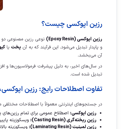
رزین اپوکسی چیست؟
رزین اپوکسی (Epoxy Resin)
نوعی رزین مصنوعی دو ج
و پایدار تبدیل می‌شود. این فرآیند که به آن
پخت
یا
کیوری
آن می‌بخشد.
در سال‌های اخیر، به دلیل پیشرفت فرمولاسیون‌ها و اف
تبدیل شده است.
تفاوت اصطلاحات رایج: رزین اپوکسی، 
در جستجوهای اینترنتی معمولاً با اصطلاحات مختلفی مو
رزین اپوکسی:
اصطلاح عمومی برای تمام رزین‌های پا
رزین ریخته‌گری (Casting Resin):
ویسکوزیته پایین
رزین لمینیت (Laminating Resin):
ویسکوزیته بالا