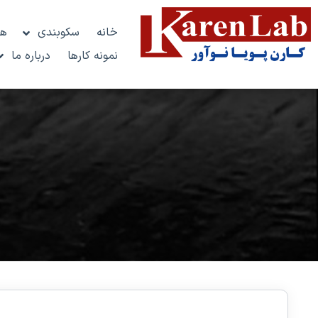
خانه
سکوبندی
هو
نمونه کارها
درباره ما