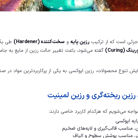
زئی است که از ترکیب
رزین پایه
و
سخت‌کننده (Hardener)
طی یک و
نگ (Curing)
گفته می‌شود، باعث تغییر حالت رزین از مایع به جا
زایش تنوع محصولات، رزین اپوکسی به یکی از پرکاربردترین مواد در صن
رزین ریخته‌گری و رزین لمینیت
اجه می‌شویم که هرکدام کاربرد خاصی دارند:
یه اپوکسی
، مناسب قالب‌گیری و لایه‌های ضخیم
تر، مناسب پوشش سطوح و الیاف