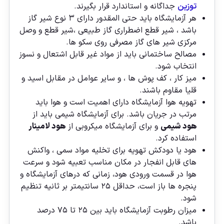
توزین
جداگانه و استاندارد قرار بگیرند.
هر آزمایشگاه باید حتی المقدور دارای ۳ نوع شیر گاز
باشد ، شیر قطع اضطراری گاز طبیعی ،شیر قطع و وصل
مرکزی شیر های گاز مصرفی روی سکو ها.
مصالح ساختمانی باید از مواد غیر قابل اشتعال و نسوز
انتخاب شود.
میز کار ، کف پوش ها ، و سایر عوامل در مقابل اسید و
قلیا مقاوم باشند.
تهویه هوا آزمایشگاه دارای اهمیت است و هوا باید
مرتب در جریان باشد. برای آزمایشگاه شیمی باید از
هود شیمی
و برای آزمایشگاه میکروبی از
هود لامینار
استفاده کرد.
هود یا دودکش تهویه برای تخلیه مواد سمی ، واکنش
های قابل انفجار در مکان مناسب تعبیه شود و سرعت
هوا در قسمت ورودی هود، زمانی که درهای آزمایشگاه و
پنجره ها باز است، حداقل ۲۵ سانتیمتر بر ثانیه تنظیم
شود.
میزان رطوبت آزمایشگاه باید بین ۲۵ تا ۷۵ درصد
باشد.