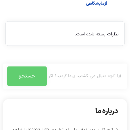
آزمایشگاهی
نظرات بسته شده است.
جستجو
درباره ما
شرکت کارن پویا نوآور با برند تولیدی Karen Lab با فراهم