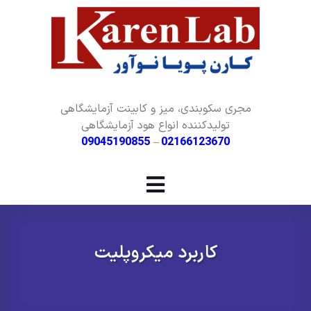
مجری سکوبندی، میز و کابینت آزمایشگاهی
تولیدکننده انواع هود آزمایشگاهی
09045190855
–
02166123670
کاربرد میکروپلیت