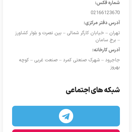
شماره فکس:
02166123670
آدرس دفتر مرکزی:
تهران – خیابان کارگر شمالی – بین نصرت و بلوار کشاورز
– برج سامان
آدرس کارخانه:
جاجرود – شهرک صنعتی کمرد – صنعت غربی – کوچه
بهروز
شبکه های اجتماعی