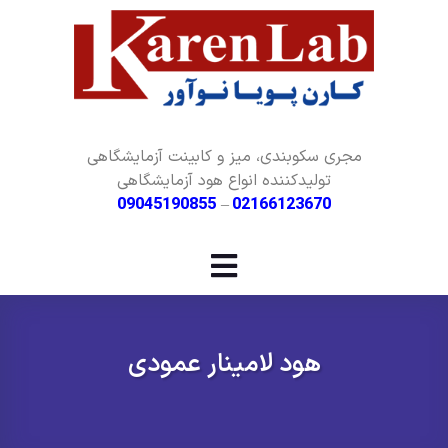
مجری سکوبندی، میز و کابینت آزمایشگاهی
تولیدکننده انواع هود آزمایشگاهی
09045190855
–
02166123670
هود لامینار عمودی