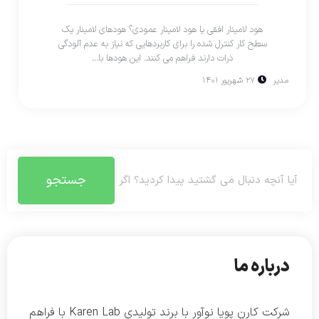
هود لامینار افقی یا هود لامینار عمودی؟ هودهای لامینار یک
سطح کار کنترل شده را برای کاربردهایی که نیاز به عدم آلودگی
ذرات دارند فراهم می کنند. این هودها با...
مدیر
۲۷ شهریور ۱۴۰۱
جستجو
درباره ما
شرکت کارن پویا نوآور با برند تولیدی Karen Lab با فراهم