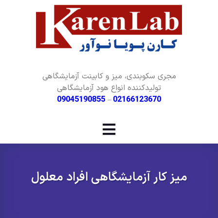
مجری سکوبندی، میز و کابینت آزمایشگاهی
تولیدکننده انواع هود آزمایشگاهی
09045190855
–
02166123670
میز کار آزمایشگاهی افراد معلول