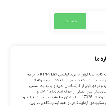
جستجو
ره ما
شرکت کارن پویا نوآور با برند تولیدی Karen Lab با فراهم
 محیطی کاملا تخصصی و با تلاش تیم حرفه ای و
و برخورداری از کارشناسان خبره و با رعایت تمامی
استانداردهای بین المللی از جمله استاندارد GMP و
استانداردهای 17025 و با داشتن سابقه تخصصی در تولید و
 سکوبندی آزمایشگاهی و هود آزمایشگاهی در بین