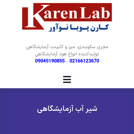
مجری سکوبندی، میز و کابینت آزمایشگاهی
تولیدکننده انواع هود آزمایشگاهی
09045190855
–
02166123670
شیر آب آزمایشگاهی