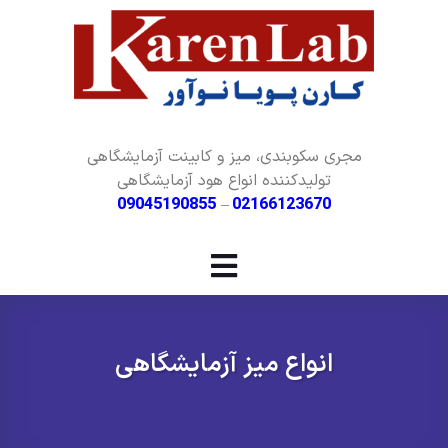
مجری سکوبندی، میز و کابینت آزمایشگاهی
تولیدکننده انواع هود آزمایشگاهی
09045190855
–
02166123670
انواع میز آزمایشگاهی