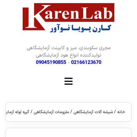
مجری سکوبندی، میز و کابینت آزمایشگاهی
تولیدکننده انواع هود آزمایشگاهی
09045190855
–
02166123670
خانه
/
شیشه آلات آزمایشگاهی
/
ملزومات آزمایشگاهی
/ گیره لوله آزمایش