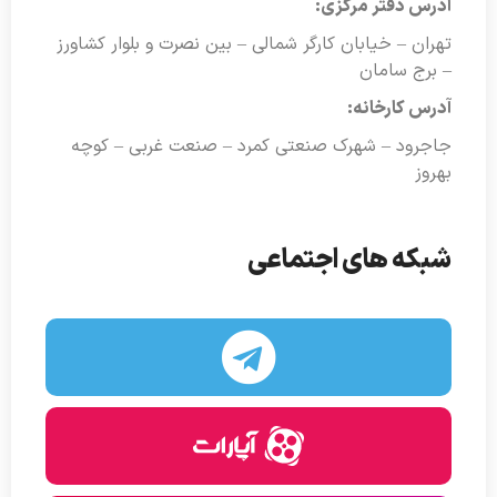
آدرس دفتر مرکزی:
تهران – خیابان کارگر شمالی – بین نصرت و بلوار کشاورز
– برج سامان
آدرس کارخانه:
جاجرود – شهرک صنعتی کمرد – صنعت غربی – کوچه
بهروز
شبکه های اجتماعی