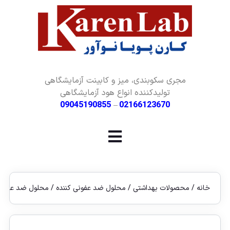
مجری سکوبندی، میز و کابینت آزمایشگاهی
تولیدکننده انواع هود آزمایشگاهی
09045190855
–
02166123670
خانه
/
محصولات بهداشتی
/
محلول ضد عفونی کننده
/ محلول ضد عفونی کننده