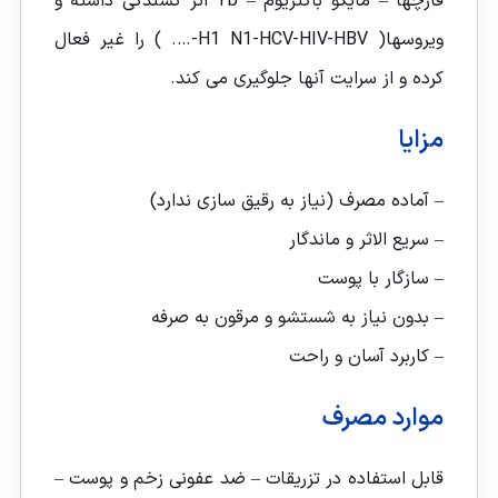
قارچها – مایکو باکتریوم – Tb اثر کشندگی داشته و
ویروسها( H1 N1-HCV-HIV-HBV-…. ) را غیر فعال
کرده و از سرایت آنها جلوگیری می کند.
مزایا
– آماده مصرف (نیاز به رقیق سازی ندارد)
– سریع الاثر و ماندگار
– سازگار با پوست
– بدون نیاز به شستشو و مرقون به صرفه
– کاربرد آسان و راحت
موارد مصرف
قابل استفاده در تزریقات – ضد عفونی زخم و پوست –