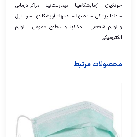
خونگیری – آزمایشگاهها – بیمارستانها – مراکز درمانی
– دندانپزشکی – مطبها – هتلها- آرایشگاهها – وسایل
و لوازم شخصی – مکانها و سطوح عمومی – لوازم
الکترونیکی
محصولات مرتبط