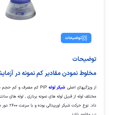
توضیحات
توضیحات
مخلوط نمودن مقادیر کم نمونه در آزمایش
از ویژگیهای اصلی
شیکر لوله
PIP کم مصرف و کم حجم ب
داد. نو
نیز مقاوم باشد.