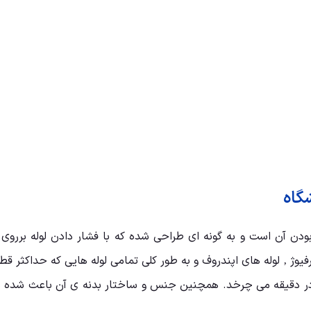
گاه
ودن آن است و به گونه ای طراحی شده که با فشار دادن لوله برروی 
ع حرکت شیکر اوربیتالی بوده و با سرعت ۲۶۰۰ دور در دقیقه می چرخد. همچنین جنس و ساختار بدن