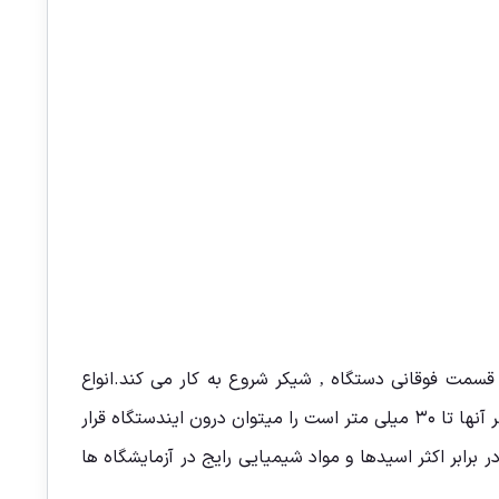
قسمت فوقانی دستگاه ‚ شیکر شروع به کار می کند.انواع
مختلف لوله از قبیل لوله های نمونه برداری ‚ لوله های سانترفیوژ ‚ لوله های اپندروف و به طور کلی تمامی لوله هایی که حداکثر قطر آنها تا ۳۰ میلی متر است را میتوان درون ایندستگاه قرار
ه ی آن باعث شده در برابر اکثر اسیدها و مواد شیمیایی رایج در آزمایشگاه ها