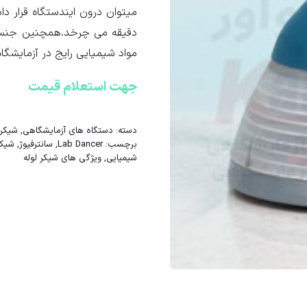
دقیقه می چرخد.همچنین جنس و 
مواد شیمیایی رایج در آزمایشگاه
جهت استعلام قیمت
تماس با ما
دسته:
دستگاه های آزمایشگاهی
,
شیکر 
برچسب:
Lab Dancer
,
سانترفیوژ
,
شیکر
شیمیایی
,
ویژگی های شیکر لوله