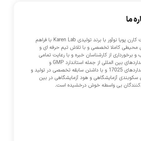
ره ما
شرکت کارن پویا نوآور با برند تولیدی Karen Lab با فراهم
 محیطی کاملا تخصصی و با تلاش تیم حرفه ای و
و برخورداری از کارشناسان خبره و با رعایت تمامی
استانداردهای بین المللی از جمله استاندارد GMP و
استانداردهای 17025 و با داشتن سابقه تخصصی در تولید و
 سکوبندی آزمایشگاهی و هود آزمایشگاهی در بین
دکنندگان بی واسطه خوش درخشیده است.