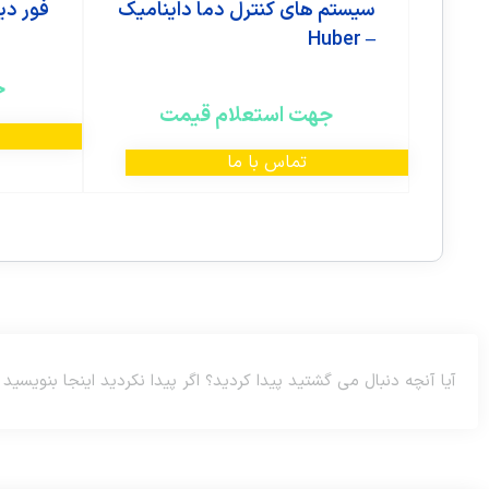
سیستم های کنترل دما داینامیک
فور دی
– Huber
ج
جهت استعلام قیمت
تماس با ما