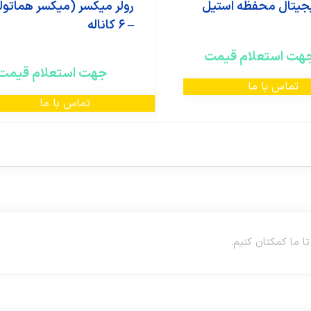
جیتال محفظه استیل
رولر میکسر (میکسر هماتول
– ۶ کاناله
هت استعلام قیمت
جهت استعلام قیمت
تماس با ما
تماس با ما