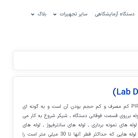
دستگاه آزمایشگاهی
سایر تجهیزات
بلاگ
از ویژگیهای اصلی شیکر لوله PIP کم مصرف و کم حجم بودن آن است و به گونه ای
وله برروی قسمت فوقانی دستگاه ‚ شیکر شروع به کار می
لوله های نمونه برداری ‚ لوله های سانترفیوژ ‚ لوله های
اپندروف و به طور کلی تمامی لوله هایی که حداکثر قطر آنها تا 30 میلی متر است را