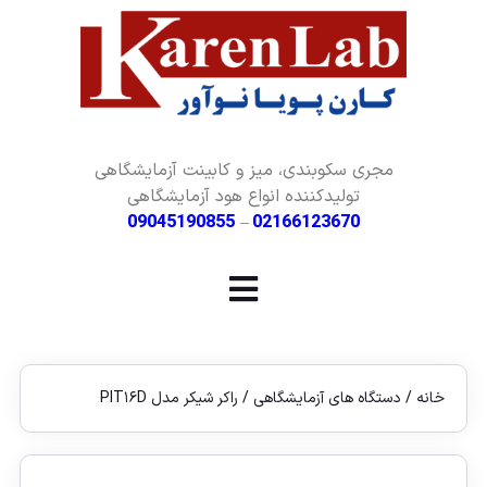
مجری سکوبندی، میز و کابینت آزمایشگاهی
تولیدکننده انواع هود آزمایشگاهی
09045190855
–
02166123670
خانه
/
دستگاه های آزمایشگاهی
/ راکر شیکر مدل PIT۱۶D