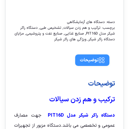
تماس با ما
دسته:
دستگاه های آزمایشگاهی
برچسب:
ترکیب و هم زدن سیالات
,
تشخیص طبی
,
دستگاه راکر
شیکر مدل PIT16D
,
صنایع غذایی
,
صنایع نفت و پتروشیمی
,
مزایای
دستگاه راکر شیکر
,
ویژگی های راکر شیکر
توضیحات
توضیحات
ترکیب و هم زدن سیالات
دستگاه راکر شیکر مدل PIT16D
جهت مصارف
عمومی و تخصصی می باشد.دستگاه مزبور از تجهیزات