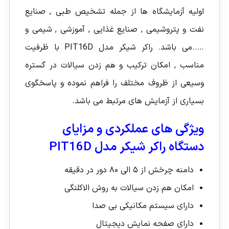
اولیه آزمایشگاه ها از جمله تشخیص طبی , صنایع
نفت و پتروشیمی , صنایع غذایی , آموزشی , شیمی و
…..می باشد. راکر شیکر مدل PIT16D با ظرفیت
مناسب , امکان ترکیب و هم زدن سیالات در گستره
وسیعی از ظروف مختلف را فراهم نموده و پاسخگوی
بسیاری از آزمایش های مرتبط می باشد.
ویژگی های عملکردی و مزایای
دستگاه راکر شیکر مدل PIT16D
دامنه چرخش از ۵ الی ۸۰ دور در دقیقه
امکان هم زدن سیالات به روش الاکلنگی
دارای سیستم مکانیکی بی صدا
دارای صفحه نمایش دیجیتال