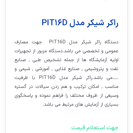
راکر شیکر مدل PIT۱۶D
دستگاه راکر شیکر مدل PIT16D جهت مصارف
عمومی و تخصصی می باشد.دستگاه مزبور از تجهیزات
اولیه آزمایشگاه ها از جمله تشخیص طبی , صنایع
نفت و پتروشیمی , صنایع غذایی , آموزشی , شیمی و
…..می باشد.راکر شیکر مدل PIT16D با ظرفیت
مناسب , امکان ترکیب و هم زدن سیالات در گستره
وسیعی از ظروف مختلف را فراهم نموده و پاسخگوی
بسیاری از آزمایش های مرتبط می باشد.
جهت استعلام قیمت