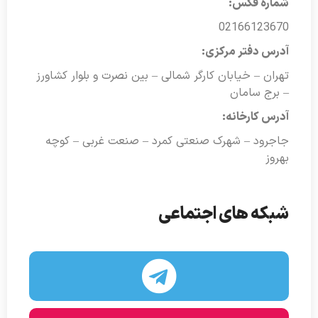
شماره فکس:
02166123670
آدرس دفتر مرکزی:
تهران – خیابان کارگر شمالی – بین نصرت و بلوار کشاورز
– برج سامان
آدرس کارخانه:
جاجرود – شهرک صنعتی کمرد – صنعت غربی – کوچه
بهروز
شبکه های اجتماعی