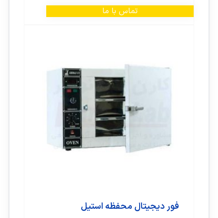
تماس با ما
فور دیجیتال محفظه استیل