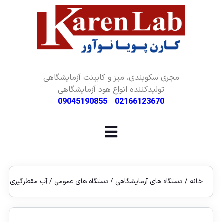
مجری سکوبندی، میز و کابینت آزمایشگاهی
تولیدکننده انواع هود آزمایشگاهی
09045190855
–
02166123670
خانه
/
دستگاه های آزمایشگاهی
/
دستگاه های عمومی
/ آب مقطرگیری تما