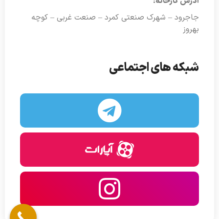
آدرس کارخانه:
جاجرود – شهرک صنعتی کمرد – صنعت غربی – کوچه
بهروز
شبکه های اجتماعی