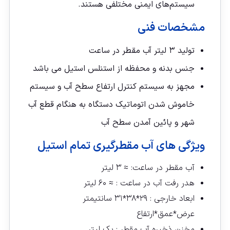
سیستم‌های ایمنی مختلفی هستند.
مشخصات فنی
تولید ۳ لیتر آب مقطر در ساعت
جنس بدنه و محفظه از استنلس استیل می باشد
مجهز به سیستم کنترل ارتفاع سطح آب و سیستم
خاموش شدن اتوماتیک دستگاه به هنگام قطع آب
شهر و پائین آمدن سطح آب
ویژگی های آب مقطرگیری تمام استیل
آب مقطر در ساعت: ≈ ۳ لیتر
هدر رفت آب در ساعت : ≈ ۶۰ لیتر
ابعاد خارجی : ۲۹*۳۸*۳۱ سانتیمتر
عرض*عمق*ارتفاع
مخزن ذخیره آب مقطر : یک لیتر