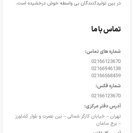
در بین تولیدکنندگان بی واسطه خوش درخشیده است.
تماس با ما
شماره های تماس:
02166123670
02166946138
02166568459
شماره فکس:
02166123670
آدرس دفتر مرکزی:
تهران – خیابان کارگر شمالی – بین نصرت و بلوار کشاورز
– برج سامان