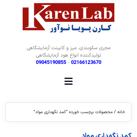
مجری سکوبندی، میز و کابینت آزمایشگاهی
تولیدکننده انواع هود آزمایشگاهی
09045190855
–
02166123670
خانه
/ محصولات برچسب خورده “کمد نگهداری مواد”
کمد نگهداری مواد