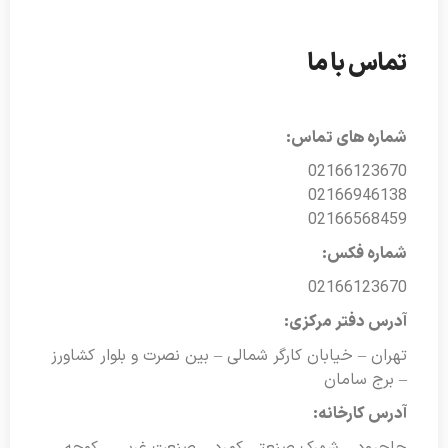
تماس با ما
شماره های تماس:
02166123670
02166946138
02166568459
شماره فکس:
02166123670
آدرس دفتر مرکزی:
تهران – خیابان کارگر شمالی – بین نصرت و بلوار کشاورز
– برج سامان
آدرس کارخانه: