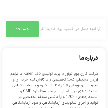
جستجو
درباره ما
شرکت کارن پویا نوآور با برند تولیدی Karen Lab با فراهم
آوردن محیطی کاملا تخصصی و با تلاش تیم حرفه ای و
مجرب و برخورداری از کارشناسان خبره و با رعایت تمامی
استانداردهای بین المللی از جمله استاندارد GMP و
استانداردهای 17025 و با داشتن سابقه تخصصی در
تولید و اجرای سکوبندی آزمایشگاهی و هود آزمایشگاهی