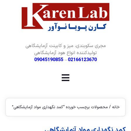
مجری سکوبندی، میز و کابینت آزمایشگاهی
تولیدکننده انواع هود آزمایشگاهی
09045190855
–
02166123670
خانه
/ محصولات برچسب خورده “کمد نگهداری مواد آزمایشگاهی”
کمد نگهداری مواد آزمایشگاهی