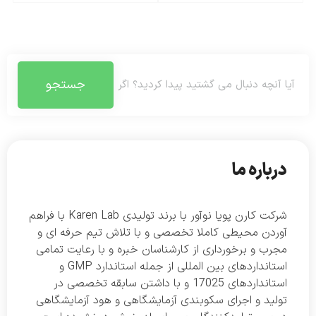
جستجو
درباره ما
شرکت کارن پویا نوآور با برند تولیدی Karen Lab با فراهم
آوردن محیطی کاملا تخصصی و با تلاش تیم حرفه ای و
مجرب و برخورداری از کارشناسان خبره و با رعایت تمامی
استانداردهای بین المللی از جمله استاندارد GMP و
استانداردهای 17025 و با داشتن سابقه تخصصی در
تولید و اجرای سکوبندی آزمایشگاهی و هود آزمایشگاهی