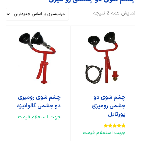
نمایش همه 2 نتیجه
چشم شوی دو
چشم شوی رومیزی
چشمی رومیزی
دو چشمی گالوانیزه
پورتابل
جهت استعلام قیمت
جهت استعلام قیمت
امتیاز
5.00
از 5