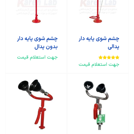
چشم شوی پایه دار
چشم شوی پایه دار
پدالی
بدون پدال
جهت استعلام قیمت
جهت استعلام قیمت
امتیاز
5.00
از 5