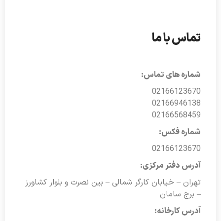
تماس با ما
شماره های تماس:
02166123670
02166946138
02166568459
شماره فکس:
02166123670
آدرس دفتر مرکزی:
تهران – خیابان کارگر شمالی – بین نصرت و بلوار کشاورز
– برج سامان
آدرس کارخانه: