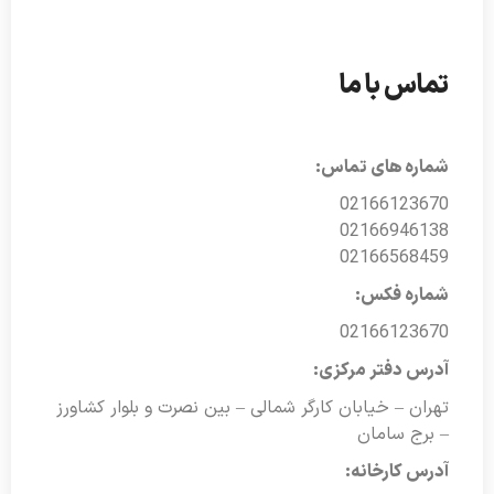
تماس با ما
شماره های تماس:
02166123670
02166946138
02166568459
شماره فکس:
02166123670
آدرس دفتر مرکزی:
تهران – خیابان کارگر شمالی – بین نصرت و بلوار کشاورز
– برج سامان
آدرس کارخانه: