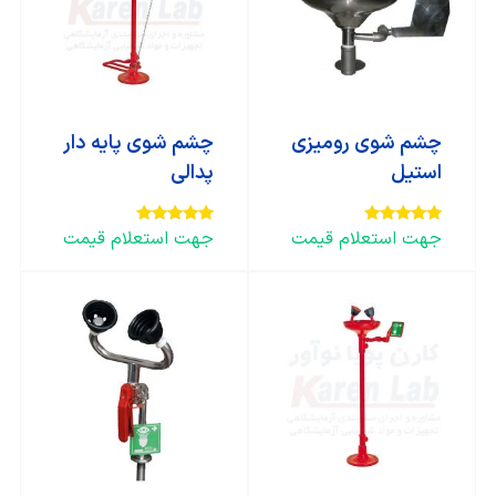
چشم شوی رومیزی
چشم شوی پایه دار
استیل
پدالی
جهت استعلام قیمت
جهت استعلام قیمت
امتیاز
امتیاز
5.00
5.00
از 5
از 5