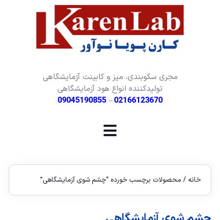
مجری سکوبندی، میز و کابینت آزمایشگاهی
تولیدکننده انواع هود آزمایشگاهی
09045190855
–
02166123670
خانه
/ محصولات برچسب خورده “چشم شوی آزمایشگاهی”
چشم شوی آزمایشگاهی