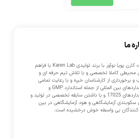
ره ما
شرکت کارن پویا نوآور با برند تولیدی Karen Lab با فراهم
 محیطی کاملا تخصصی و با تلاش تیم حرفه ای و
و برخورداری از کارشناسان خبره و با رعایت تمامی
استانداردهای بین المللی از جمله استاندارد GMP و
استانداردهای 17025 و با داشتن سابقه تخصصی در تولید و
 سکوبندی آزمایشگاهی و هود آزمایشگاهی در بین
دکنندگان بی واسطه خوش درخشیده است.