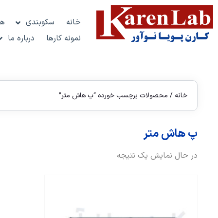
خانه
سکوبندی
هو
نمونه کارها
درباره ما
خانه
/ محصولات برچسب خورده “پ هاش متر”
پ هاش متر
در حال نمایش یک نتیجه