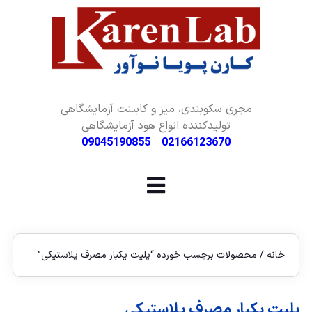
مجری سکوبندی، میز و کابینت آزمایشگاهی
تولیدکننده انواع هود آزمایشگاهی
09045190855
–
02166123670
خانه
/ محصولات برچسب خورده “پلیت یکبار مصرف پلاستیکی”
پلیت یکبار مصرف پلاستیکی