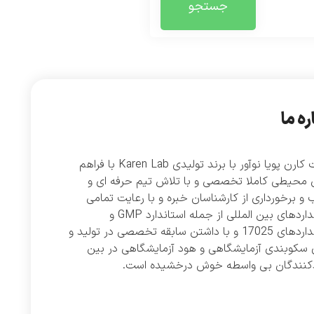
جستجو
ره ما
شرکت کارن پویا نوآور با برند تولیدی Karen Lab با فراهم
 محیطی کاملا تخصصی و با تلاش تیم حرفه ای و
و برخورداری از کارشناسان خبره و با رعایت تمامی
استانداردهای بین المللی از جمله استاندارد GMP و
استانداردهای 17025 و با داشتن سابقه تخصصی در تولید و
 سکوبندی آزمایشگاهی و هود آزمایشگاهی در بین
دکنندگان بی واسطه خوش درخشیده است.