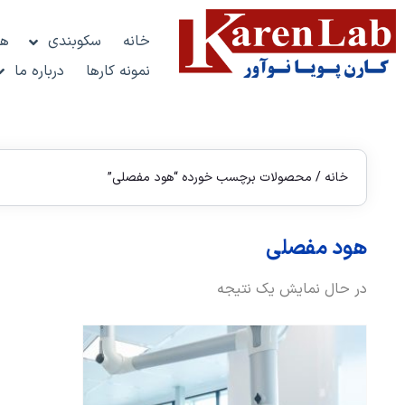
خانه
سکوبندی
هو
نمونه کارها
درباره ما
خانه
/ محصولات برچسب خورده “هود مفصلی”
هود مفصلی
در حال نمایش یک نتیجه