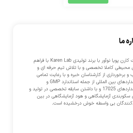
ره ما
شرکت کارن پویا نوآور با برند تولیدی Karen Lab با فراهم
 محیطی کاملا تخصصی و با تلاش تیم حرفه ای و
و برخورداری از کارشناسان خبره و با رعایت تمامی
استانداردهای بین المللی از جمله استاندارد GMP و
استانداردهای 17025 و با داشتن سابقه تخصصی در تولید و
 سکوبندی آزمایشگاهی و هود آزمایشگاهی در بین
دکنندگان بی واسطه خوش درخشیده است.