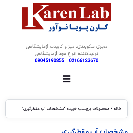
مجری سکوبندی، میز و کابینت آزمایشگاهی
تولیدکننده انواع هود آزمایشگاهی
09045190855
–
02166123670
خانه
/ محصولات برچسب خورده “مشخصات آب مقطرگیری”
مشخصات آب مقطرگیری