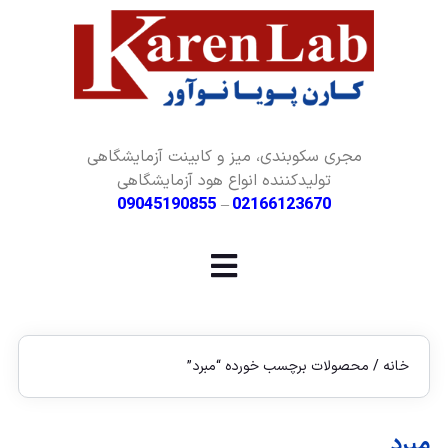
مجری سکوبندی، میز و کابینت آزمایشگاهی
تولیدکننده انواع هود آزمایشگاهی
09045190855
–
02166123670
خانه
/ محصولات برچسب خورده “مبرد”
مبرد