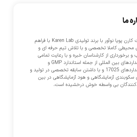
ره ما
شرکت کارن پویا نوآور با برند تولیدی Karen Lab با فراهم
 محیطی کاملا تخصصی و با تلاش تیم حرفه ای و
و برخورداری از کارشناسان خبره و با رعایت تمامی
استانداردهای بین المللی از جمله استاندارد GMP و
استانداردهای 17025 و با داشتن سابقه تخصصی در تولید و
 سکوبندی آزمایشگاهی و هود آزمایشگاهی در بین
دکنندگان بی واسطه خوش درخشیده است.