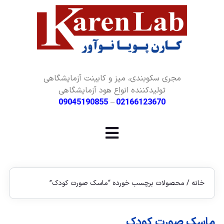
مجری سکوبندی، میز و کابینت آزمایشگاهی
تولیدکننده انواع هود آزمایشگاهی
09045190855
–
02166123670
خانه
/ محصولات برچسب خورده “ماسک صورت کودک”
ماسک صورت کودک