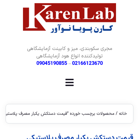
مجری سکوبندی، میز و کابینت آزمایشگاهی
تولیدکننده انواع هود آزمایشگاهی
09045190855
–
02166123670
خانه
/ محصولات برچسب خورده “قیمت دستکش یکبار مصرف پلاستیکی”
قیمت دستکش یکبار مصرف پلاستیکی