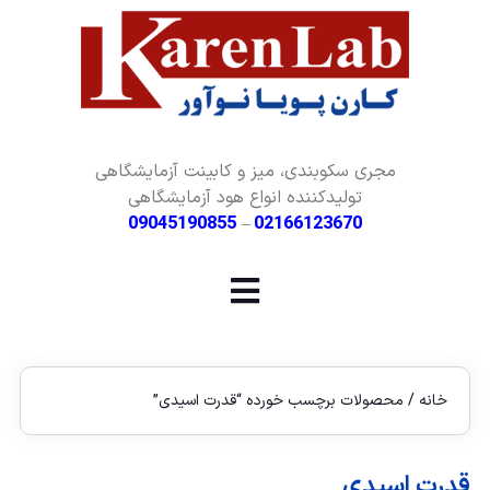
مجری سکوبندی، میز و کابینت آزمایشگاهی
تولیدکننده انواع هود آزمایشگاهی
09045190855
–
02166123670
خانه
/ محصولات برچسب خورده “قدرت اسیدی”
قدرت اسیدی