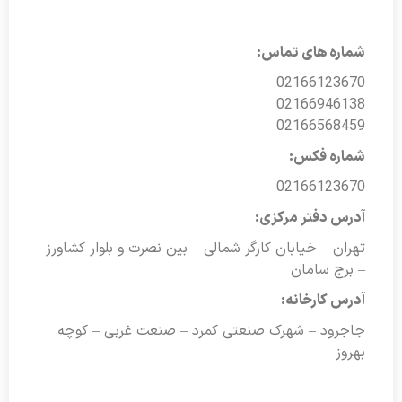
شماره های تماس:
02166123670
02166946138
02166568459
شماره فکس:
02166123670
آدرس دفتر مرکزی:
تهران – خیابان کارگر شمالی – بین نصرت و بلوار کشاورز
– برج سامان
آدرس کارخانه:
جاجرود – شهرک صنعتی کمرد – صنعت غربی – کوچه
بهروز