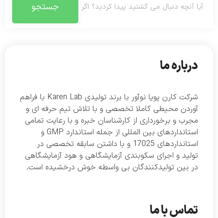
جستجو
درباره ما
شرکت کارن پویا نوآور با برند تولیدی Karen Lab با فراهم
آوردن محیطی کاملا تخصصی و با تلاش تیم حرفه ای و
مجرب و برخورداری از کارشناسان خبره و با رعایت تمامی
استانداردهای بین المللی از جمله استاندارد GMP و
استانداردهای 17025 و با داشتن سابقه تخصصی در
تولید و اجرای سکوبندی آزمایشگاهی و هود آزمایشگاهی
در بین تولیدکنندگان بی واسطه خوش درخشیده است.
تماس با ما