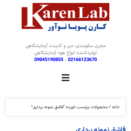
مجری سکوبندی، میز و کابینت آزمایشگاهی
تولیدکننده انواع هود آزمایشگاهی
09045190855
–
02166123670
خانه
/ محصولات برچسب خورده “قاشق نمونه برداری”
قاشق نمونه برداری