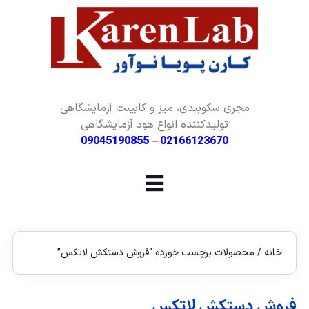
مجری سکوبندی، میز و کابینت آزمایشگاهی
تولیدکننده انواع هود آزمایشگاهی
09045190855
–
02166123670
خانه
/ محصولات برچسب خورده “فروش دستکش لاتکس”
فروش دستکش لاتکس