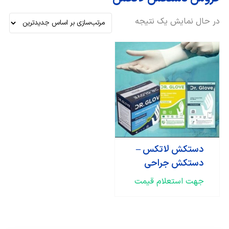
در حال نمایش یک نتیجه
دستکش لاتکس –
دستکش جراحی
جهت استعلام قیمت