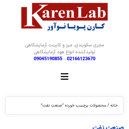
مجری سکوبندی، میز و کابینت آزمایشگاهی
تولیدکننده انواع هود آزمایشگاهی
09045190855
–
02166123670
خانه
/ محصولات برچسب خورده “صنعت نفت”
صنعت نفت