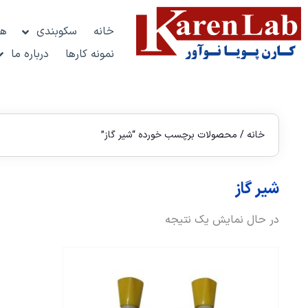
خانه
سکوبندی
هو
نمونه کارها
درباره ما
خانه
/ محصولات برچسب خورده “شیر گاز”
شیر گاز
در حال نمایش یک نتیجه