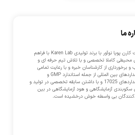
ره ما
شرکت کارن پویا نوآور با برند تولیدی Karen Lab با فراهم
 محیطی کاملا تخصصی و با تلاش تیم حرفه ای و
و برخورداری از کارشناسان خبره و با رعایت تمامی
استانداردهای بین المللی از جمله استاندارد GMP و
استانداردهای 17025 و با داشتن سابقه تخصصی در تولید و
 سکوبندی آزمایشگاهی و هود آزمایشگاهی در بین
دکنندگان بی واسطه خوش درخشیده است.