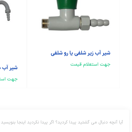
شیر آب زیر شلفی یا رو شلفی
جهت استعلام قیمت
شیر آب دیوا
جهت استع