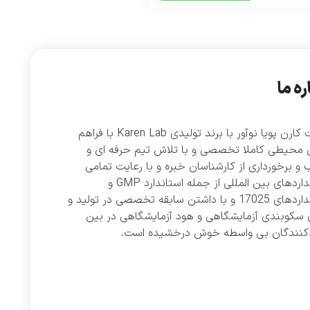
ره ما
شرکت کارن پویا نوآور با برند تولیدی Karen Lab با فراهم
 محیطی کاملا تخصصی و با تلاش تیم حرفه ای و
و برخورداری از کارشناسان خبره و با رعایت تمامی
استانداردهای بین المللی از جمله استاندارد GMP و
استانداردهای 17025 و با داشتن سابقه تخصصی در تولید و
 سکوبندی آزمایشگاهی و هود آزمایشگاهی در بین
دکنندگان بی واسطه خوش درخشیده است.