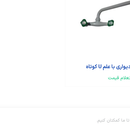
ری با علم U کوتاه
لام قیمت