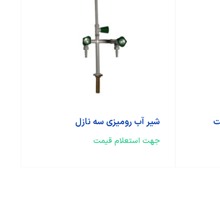
ت
شیر آب رومیزی سه نازل
جهت استعلام قیمت