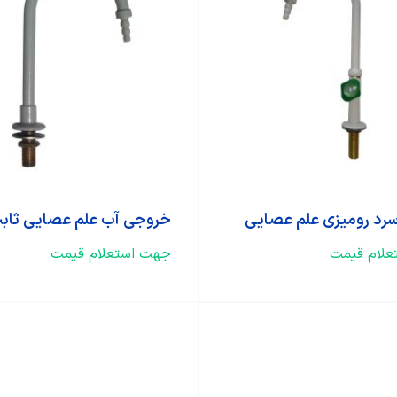
سرد رومیزی علم عصایی
خروجی آب علم عصایی ثاب
لام قیمت
جهت استعلام قیمت