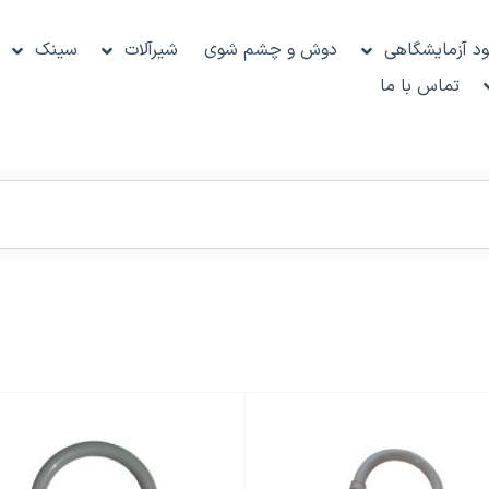
د آزمایشگاهی
دوش و چشم شوی
شیرآلات
سینک
تماس با ما