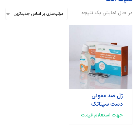
در حال نمایش یک نتیجه
ژل ضد عفونی
دست سپتاتک
جهت استعلام قیمت