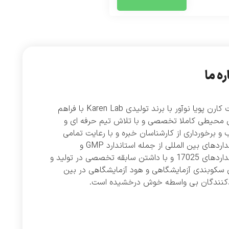
ره ما
شرکت کارن پویا نوآور با برند تولیدی Karen Lab با فراهم
 محیطی کاملا تخصصی و با تلاش تیم حرفه ای و
و برخورداری از کارشناسان خبره و با رعایت تمامی
استانداردهای بین المللی از جمله استاندارد GMP و
استانداردهای 17025 و با داشتن سابقه تخصصی در تولید و
 سکوبندی آزمایشگاهی و هود آزمایشگاهی در بین
دکنندگان بی واسطه خوش درخشیده است.