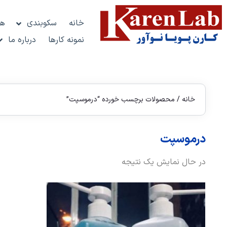
خانه
سکوبندی
هو
نمونه کارها
درباره ما
خانه
/ محصولات برچسب خورده “درموسپت”
درموسپت
در حال نمایش یک نتیجه