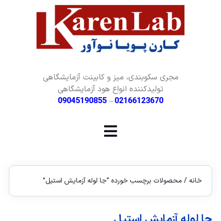
مجری سکوبندی، میز و کابینت آزمایشگاهی
تولیدکننده انواع هود آزمایشگاهی
09045190855
–
02166123670
خانه
/ محصولات برچسب خورده “جا لوله آزمایش استیل”
جا لوله آزمایش استیل