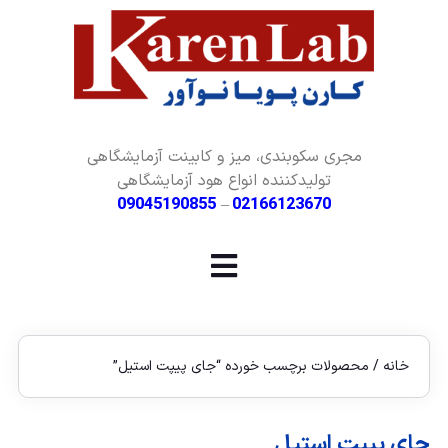
مجری سکوبندی، میز و کابینت آزمایشگاهی
تولیدکننده انواع هود آزمایشگاهی
09045190855
–
02166123670
خانه
/ محصولات برچسب خورده “جای پیپت استیل”
جای پیپت استیل